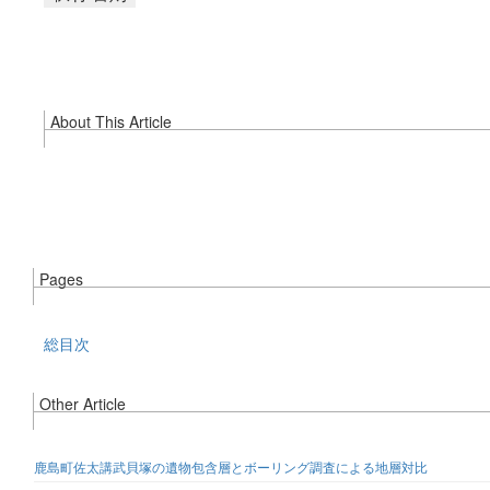
About This Article
Pages
総目次
Other Article
鹿島町佐太講武貝塚の遺物包含層とボーリング調査による地層対比