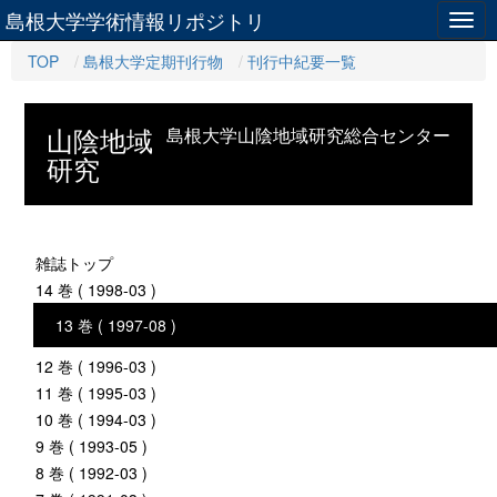
島根大学学術情報リポジトリ
Togg
navig
TOP
島根大学定期刊行物
刊行中紀要一覧
山陰地域
島根大学山陰地域研究総合センター
研究
雑誌トップ
14 巻 ( 1998-03 )
13 巻 ( 1997-08 )
12 巻 ( 1996-03 )
11 巻 ( 1995-03 )
10 巻 ( 1994-03 )
9 巻 ( 1993-05 )
8 巻 ( 1992-03 )