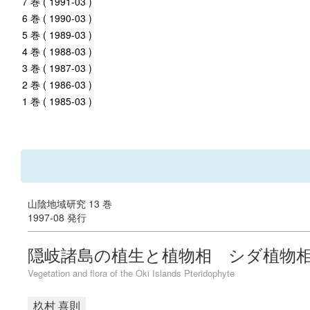
7 巻 ( 1991-03 )
6 巻 ( 1990-03 )
5 巻 ( 1989-03 )
4 巻 ( 1988-03 )
3 巻 ( 1987-03 )
2 巻 ( 1986-03 )
1 巻 ( 1985-03 )
山陰地域研究 13 巻
1997-08 発行
隠岐諸島の植生と植物相 シダ植物
Vegetation and flora of the Oki Islands Pteridophyte
杦村 喜則