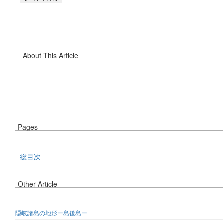
About This Article
Pages
総目次
Other Article
隠岐諸島の地形ー島後島ー