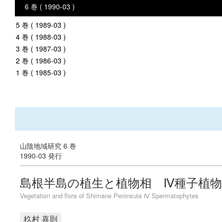
6 巻 ( 1990-03 )
5 巻 ( 1989-03 )
4 巻 ( 1988-03 )
3 巻 ( 1987-03 )
2 巻 ( 1986-03 )
1 巻 ( 1985-03 )
山陰地域研究 6 巻
1990-03 発行
島根半島の植生と植物相 Ⅳ種子植物
Vegetation and flora of Shimane Peninsula Ⅳ Spermatophytes
杦村 喜則