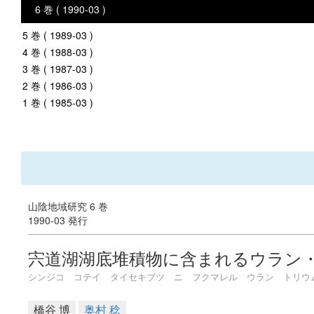
6 巻 ( 1990-03 )
5 巻 ( 1989-03 )
4 巻 ( 1988-03 )
3 巻 ( 1987-03 )
2 巻 ( 1986-03 )
1 巻 ( 1985-03 )
山陰地域研究 6 巻
1990-03 発行
宍道湖湖底堆積物に含まれるウラン
シンジコ コテイ タイセキブツ ニ フクマレル ウラン トリウ
橋谷 博
奥村 稔