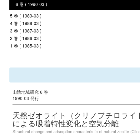
6 巻 ( 1990-03 )
5 巻 ( 1989-03 )
4 巻 ( 1988-03 )
3 巻 ( 1987-03 )
2 巻 ( 1986-03 )
1 巻 ( 1985-03 )
山陰地域研究 6 巻
1990-03 発行
天然ゼオライト（クリノプチロライト
による吸着特性変化と空気分離
Structural change and adsorption characteristic of natural zeolite (Cli