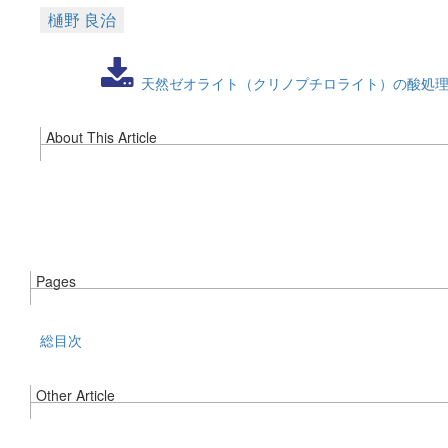
樋野 良治
天然ゼオライト（クリノプチロライト）の酸処理
About This Article
Pages
総目次
Other Article