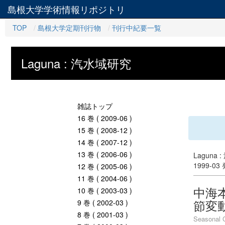
島根大学学術情報リポジトリ
TOP
島根大学定期刊行物
刊行中紀要一覧
Laguna : 汽水域研究
雑誌トップ
16 巻 ( 2009-06 )
15 巻 ( 2008-12 )
14 巻 ( 2007-12 )
13 巻 ( 2006-06 )
Laguna 
1999-03
12 巻 ( 2005-06 )
11 巻 ( 2004-06 )
中海
10 巻 ( 2003-03 )
節変
9 巻 ( 2002-03 )
8 巻 ( 2001-03 )
Seasonal C