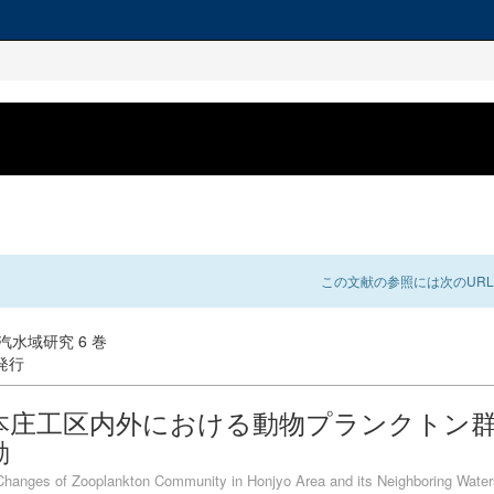
この文献の参照には次のURL
: 汽水域研究 6 巻
 発行
本庄工区内外における動物プランクトン
動
hanges of Zooplankton Community in Honjyo Area and its Neighboring Water