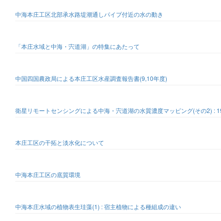
中海本庄工区北部承水路堤潮通しパイプ付近の水の動き
「本庄水域と中海・宍道湖」の特集にあたって
中国四国農政局による本庄工区水産調査報告書(9,10年度)
衛星リモートセンシングによる中海・宍道湖の水質濃度マッピング(その2) : 1
本庄工区の干拓と淡水化について
中海本庄工区の底質環境
中海本庄水域の植物表生珪藻(1) : 宿主植物による種組成の違い