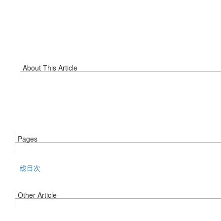
About This Article
Pages
総目次
Other Article