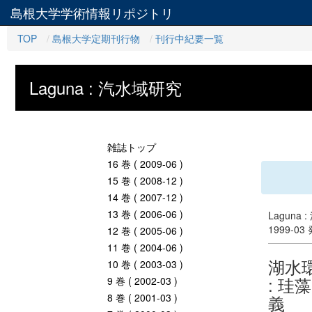
島根大学学術情報リポジトリ
TOP
島根大学定期刊行物
刊行中紀要一覧
Laguna : 汽水域研究
雑誌トップ
16 巻 ( 2009-06 )
15 巻 ( 2008-12 )
14 巻 ( 2007-12 )
13 巻 ( 2006-06 )
Laguna 
1999-03
12 巻 ( 2005-06 )
11 巻 ( 2004-06 )
湖水
10 巻 ( 2003-03 )
: 珪
9 巻 ( 2002-03 )
8 巻 ( 2001-03 )
義