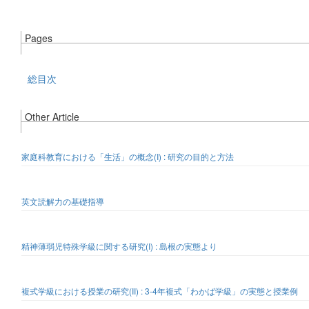
Pages
総目次
Other Article
家庭科教育における「生活」の概念(I) : 研究の目的と方法
英文読解力の基礎指導
精神薄弱児特殊学級に関する研究(I) : 島根の実態より
複式学級における授業の研究(II) : 3-4年複式「わかば学級」の実態と授業例