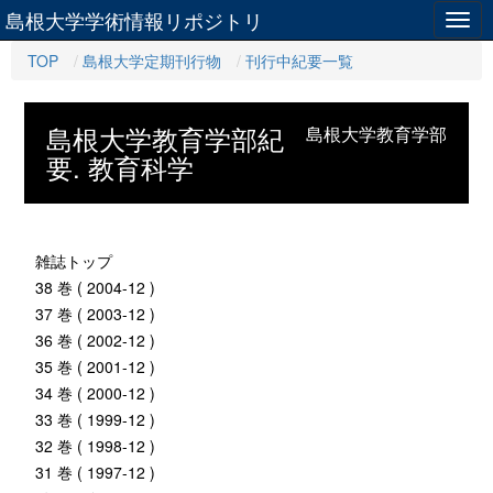
島根大学学術情報リポジトリ
Togg
navig
TOP
島根大学定期刊行物
刊行中紀要一覧
島根大学教育学部紀
島根大学教育学部
要. 教育科学
雑誌トップ
38 巻 ( 2004-12 )
37 巻 ( 2003-12 )
36 巻 ( 2002-12 )
35 巻 ( 2001-12 )
34 巻 ( 2000-12 )
33 巻 ( 1999-12 )
32 巻 ( 1998-12 )
31 巻 ( 1997-12 )