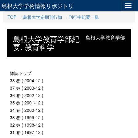
島根大学学術情報リポジトリ
Togg
navig
TOP
島根大学定期刊行物
刊行中紀要一覧
島根大学教育学部紀
島根大学教育学部
要. 教育科学
雑誌トップ
38 巻 ( 2004-12 )
37 巻 ( 2003-12 )
36 巻 ( 2002-12 )
35 巻 ( 2001-12 )
34 巻 ( 2000-12 )
33 巻 ( 1999-12 )
32 巻 ( 1998-12 )
31 巻 ( 1997-12 )