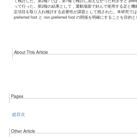
て検討した。第2報7では，第1報で検討に加えなかった利き手と preferre
って行った。第2報の結果として，運動場面で好んで使用する足と機
定項目を取り入れ検討する必要性が課題として残された。本研究では fo
preferred foot と non preferred foot の関係を明確にすることを目
About This Article
Pages
総目次
Other Article