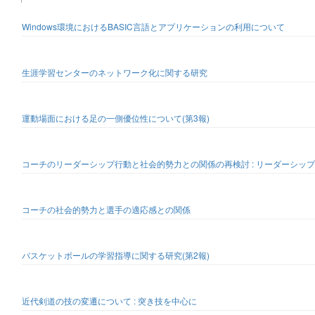
Windows環境におけるBASIC言語とアプリケーションの利用について
生涯学習センターのネットワーク化に関する研究
運動場面における足の一側優位性について(第3報)
コーチのリーダーシップ行動と社会的勢力との関係の再検討 : リーダーシッ
コーチの社会的勢力と選手の適応感との関係
バスケットボールの学習指導に関する研究(第2報)
近代剣道の技の変遷について : 突き技を中心に