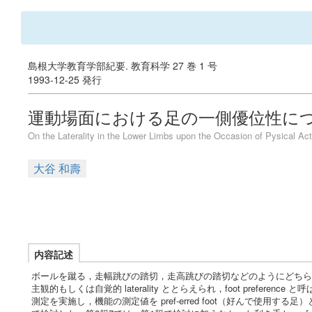
島根大学教育学部紀要. 教育科学 27 巻 1 号
1993-12-25 発行
運動場面における足の一側優位性につい
On the Laterality in the Lower Limbs upon the Occasion of Pysical Activ
大谷 和壽
内容記述
ボールを蹴る，走幅跳びの踏切，走高跳びの踏切などのようにどちら
主観的もしくは自覚的 laterality ととらえられ，foot pref
測定を実施し，機能の測定値を pref-erred foot（好んで使用する足