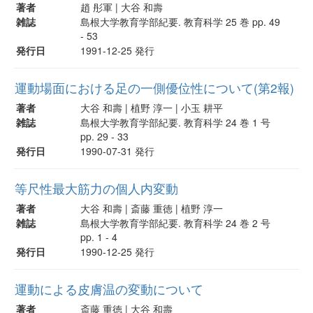
著者
趙 彤軍 | 大谷 和壽
雑誌
島根大学教育学部紀要. 教育科学 25 巻 pp. 49
- 53
発行日
1991-12-25 発行
運動場面における足の一側優位性について(第2報)
著者
大谷 和壽 | 植野 淳一 | 小玉 耕平
雑誌
島根大学教育学部紀要. 教育科学 24 巻 1 号
pp. 29 - 33
発行日
1990-07-31 発行
等尺性最大筋力の個人内変動
著者
大谷 和壽 | 斎藤 重徳 | 植野 淳一
雑誌
島根大学教育学部紀要. 教育科学 24 巻 2 号
pp. 1 - 4
発行日
1990-12-25 発行
運動による皮膚温の変動について
著者
斎藤 重徳 | 大谷 和壽