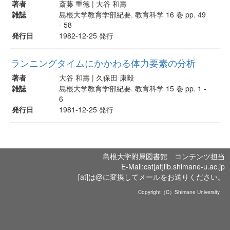
著者
斎藤 重徳 | 大谷 和壽
雑誌
島根大学教育学部紀要. 教育科学 16 巻 pp. 49
- 58
発行日
1982-12-25 発行
ランニングタイムにかかわる体力要素の分析
著者
大谷 和壽 | 久保田 康毅
雑誌
島根大学教育学部紀要. 教育科学 15 巻 pp. 1 -
6
発行日
1981-12-25 発行
島根大学附属図書館 コンテンツ担当
E-Mail:cat[at]lib.shimane-u.ac.jp
[at]は@に変換してメールをお送りください。
Copyright（C）Shimane University