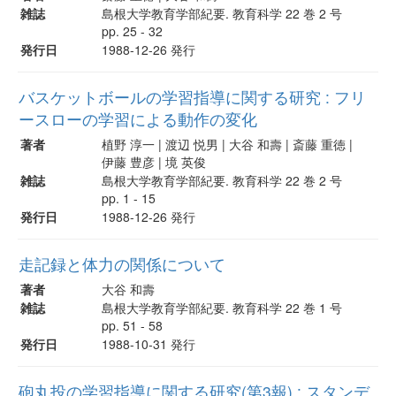
雑誌
島根大学教育学部紀要. 教育科学 22 巻 2 号
pp. 25 - 32
発行日
1988-12-26 発行
バスケットボールの学習指導に関する研究 : フリ
ースローの学習による動作の変化
著者
植野 淳一 | 渡辺 悦男 | 大谷 和壽 | 斎藤 重徳 |
伊藤 豊彦 | 境 英俊
雑誌
島根大学教育学部紀要. 教育科学 22 巻 2 号
pp. 1 - 15
発行日
1988-12-26 発行
走記録と体力の関係について
著者
大谷 和壽
雑誌
島根大学教育学部紀要. 教育科学 22 巻 1 号
pp. 51 - 58
発行日
1988-10-31 発行
砲丸投の学習指導に関する研究(第3報) : スタンデ