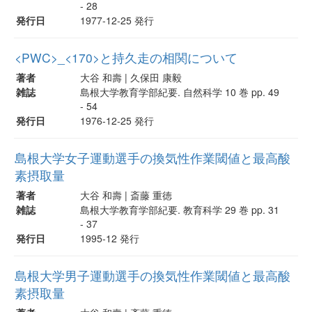
- 28
発行日
1977-12-25 発行
<PWC>_<170>と持久走の相関について
著者
大谷 和壽 | 久保田 康毅
雑誌
島根大学教育学部紀要. 自然科学 10 巻 pp. 49
- 54
発行日
1976-12-25 発行
島根大学女子運動選手の換気性作業閾値と最高酸
素摂取量
著者
大谷 和壽 | 斎藤 重徳
雑誌
島根大学教育学部紀要. 教育科学 29 巻 pp. 31
- 37
発行日
1995-12 発行
島根大学男子運動選手の換気性作業閾値と最高酸
素摂取量