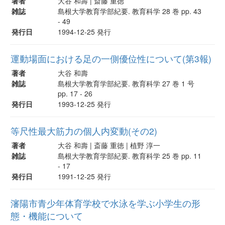
著者
大谷 和壽 | 斎藤 重徳
雑誌
島根大学教育学部紀要. 教育科学 28 巻 pp. 43
- 49
発行日
1994-12-25 発行
運動場面における足の一側優位性について(第3報)
著者
大谷 和壽
雑誌
島根大学教育学部紀要. 教育科学 27 巻 1 号
pp. 17 - 26
発行日
1993-12-25 発行
等尺性最大筋力の個人内変動(その2)
著者
大谷 和壽 | 斎藤 重徳 | 植野 淳一
雑誌
島根大学教育学部紀要. 教育科学 25 巻 pp. 11
- 17
発行日
1991-12-25 発行
瀋陽市青少年体育学校で水泳を学ぶ小学生の形
態・機能について