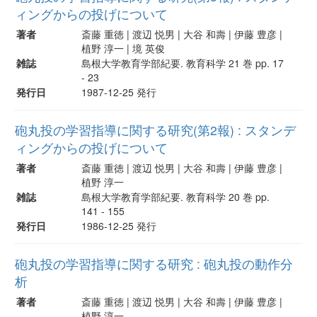
ィングからの投げについて
著者
斎藤 重徳 | 渡辺 悦男 | 大谷 和壽 | 伊藤 豊彦 |
植野 淳一 | 境 英俊
雑誌
島根大学教育学部紀要. 教育科学 21 巻 pp. 17
- 23
発行日
1987-12-25 発行
砲丸投の学習指導に関する研究(第2報) : スタンデ
ィングからの投げについて
著者
斎藤 重徳 | 渡辺 悦男 | 大谷 和壽 | 伊藤 豊彦 |
植野 淳一
雑誌
島根大学教育学部紀要. 教育科学 20 巻 pp.
141 - 155
発行日
1986-12-25 発行
砲丸投の学習指導に関する研究 : 砲丸投の動作分
析
著者
斎藤 重徳 | 渡辺 悦男 | 大谷 和壽 | 伊藤 豊彦 |
植野 淳一