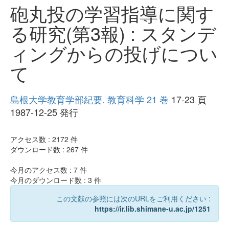
砲丸投の学習指導に関す
る研究(第3報) : スタンデ
ィングからの投げについ
て
島根大学教育学部紀要. 教育科学 21 巻
17-23 頁
1987-12-25 発行
アクセス数 :
2172
件
ダウンロード数 :
267
件
今月のアクセス数 :
7
件
今月のダウンロード数 :
3
件
この文献の参照には次のURLをご利用ください :
https://ir.lib.shimane-u.ac.jp/1251