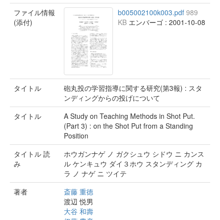
ファイル情報
b005002100k003.pdf
989
(添付)
KB
エンバーゴ : 2001-10-08
タイトル
砲丸投の学習指導に関する研究(第3報) : スタ
ンディングからの投げについて
タイトル
A Study on Teaching Methods in Shot Put.
(Part 3) : on the Shot Put from a Standing
Position
タイトル 読
ホウガンナゲ ノ ガクシュウ シドウ ニ カンス
み
ル ケンキュウ ダイ３ホウ スタンディング カ
ラ ノ ナゲ ニ ツイテ
著者
斎藤 重徳
渡辺 悦男
大谷 和壽