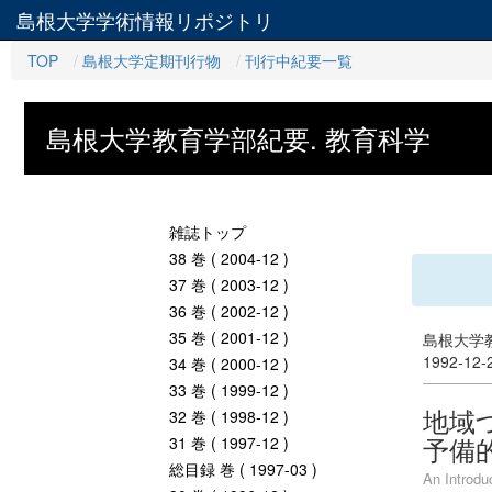
島根大学学術情報リポジトリ
TOP
島根大学定期刊行物
刊行中紀要一覧
島根大学教育学部紀要. 教育科学
雑誌トップ
38 巻 ( 2004-12 )
37 巻 ( 2003-12 )
36 巻 ( 2002-12 )
35 巻 ( 2001-12 )
島根大学教
1992-12
34 巻 ( 2000-12 )
33 巻 ( 1999-12 )
地域
32 巻 ( 1998-12 )
予備的
31 巻 ( 1997-12 )
総目録 巻 ( 1997-03 )
An Introdu