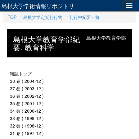
島根大学学術情報リポジトリ
Togg
navig
TOP
島根大学定期刊行物
刊行中紀要一覧
島根大学教育学部紀
島根大学教育学部
要. 教育科学
雑誌トップ
38 巻 ( 2004-12 )
37 巻 ( 2003-12 )
36 巻 ( 2002-12 )
35 巻 ( 2001-12 )
34 巻 ( 2000-12 )
33 巻 ( 1999-12 )
32 巻 ( 1998-12 )
31 巻 ( 1997-12 )