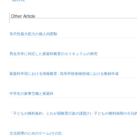
Other Article
等尺性最大筋力の個人内変動
男女共学に対応した家庭科教育のカリキュラムの研究
家庭科学習における情報教育 : 高等学校食物領域における教材作成
中学生の家事労働と家庭科
「子どもの権利条約」とわが国教育行政の課題(1) : 子どもの権利保障の今日
文法指導のためのゲーム(その2)