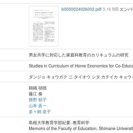
b005002402k002.pdf
3.16 MB
エンバーゴ
男女共学に対応した家庭科教育のカリキュラムの研究
Studies in Curriculum of Home Economics for Co-Educa
ダンジョ キョウガク ニ タイオウ シタ カテイカ キョウ
錦織 禎徳
藤江 奏
猪野 郁子
山本 眞一
多々納 道子
島根大学教育学部紀要. 教育科学
Memoirs of the Faculty of Education, Shimane Universit