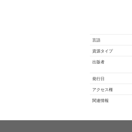
言語
資源タイプ
出版者
発行日
アクセス権
関連情報