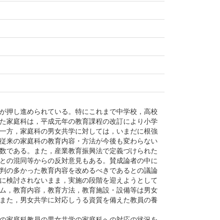
が押し進められている。特にこれまで中学校，高校
た家庭科は，平成元年の教育課程の改訂により小学
一方，家庭科の男女共学に対しては，いまだに根強
従来の家庭科の教育内容・方法が今後も変わらない
数である。また，産業教育振興法で定義づけられた
との混同等からの反対意見もある。賛成論者の中に
判の多かった教育内容を改めるべきであるとの議論
に検討されないまま，実施の段階を迎えようとして
ム，教育内容，教育方法，教育施設・設備等は男女
また，男女共学に対応しうる資質を備えた教員の養
の家庭科教員の男女共学の家庭科への対応の状況を