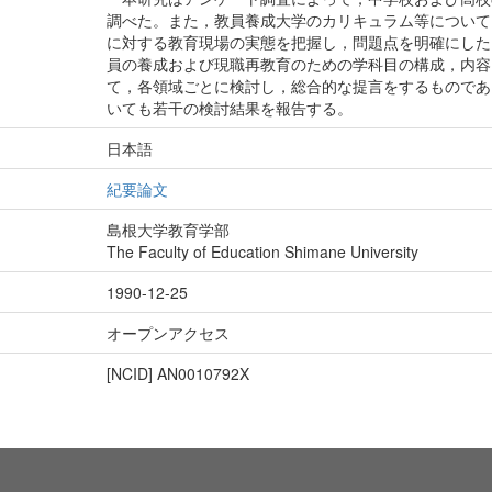
調べた。また，教員養成大学のカリキュラム等について
に対する教育現場の実態を把握し，問題点を明確にした
員の養成および現職再教育のための学科目の構成，内容
て，各領域ごとに検討し，総合的な提言をするものであ
いても若干の検討結果を報告する。
日本語
紀要論文
島根大学教育学部
The Faculty of Education Shimane University
1990-12-25
オープンアクセス
[NCID]
AN0010792X