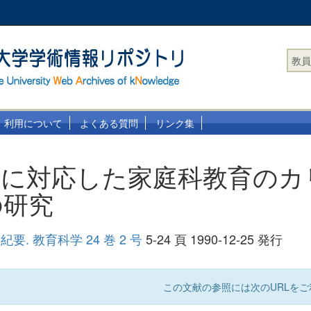
教員
利用について
よくある質問
リンク集
学に対応した家庭科教育のカ
の研究
. 教育科学 24 巻 2 号
5-24 頁 1990-12-25 発行
この文献の参照には次のURLをご