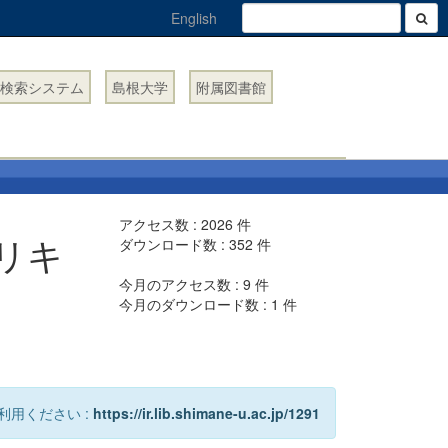
English
検索システム
島根大学
附属図書館
アクセス数 :
2026
件
リキ
ダウンロード数 :
352
件
今月のアクセス数 :
9
件
今月のダウンロード数 :
1
件
利用ください :
https://ir.lib.shimane-u.ac.jp/1291