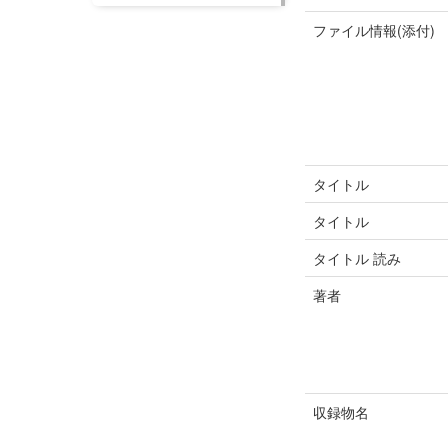
ファイル情報(添付)
タイトル
タイトル
タイトル 読み
著者
収録物名