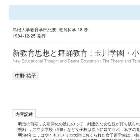
島根大学教育学部紀要. 教育科学 18 巻
1984-12-25 発行
新教育思想と舞踊教育 : 玉川学園・
New Educational Thought and Dance Education : The Theory and Ta
中野 祐子
内容記述
明治の前期，文明開化の波にのって，封建的な女性観が打ち破られ
（明8），共立女学校（明8）など女子校は次々に建てられ，私学の
明治4年に，はやくもアメリカ大陸におくられた女子留学生は，後に