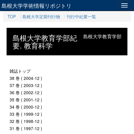
島根大学学術情報リポジトリ
Togg
navig
TOP
島根大学定期刊行物
刊行中紀要一覧
島根大学教育学部紀
島根大学教育学部
要. 教育科学
雑誌トップ
38 巻 ( 2004-12 )
37 巻 ( 2003-12 )
36 巻 ( 2002-12 )
35 巻 ( 2001-12 )
34 巻 ( 2000-12 )
33 巻 ( 1999-12 )
32 巻 ( 1998-12 )
31 巻 ( 1997-12 )