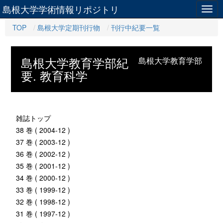
島根大学学術情報リポジトリ
Togg
navig
TOP
島根大学定期刊行物
刊行中紀要一覧
島根大学教育学部紀
島根大学教育学部
要. 教育科学
雑誌トップ
38 巻 ( 2004-12 )
37 巻 ( 2003-12 )
36 巻 ( 2002-12 )
35 巻 ( 2001-12 )
34 巻 ( 2000-12 )
33 巻 ( 1999-12 )
32 巻 ( 1998-12 )
31 巻 ( 1997-12 )