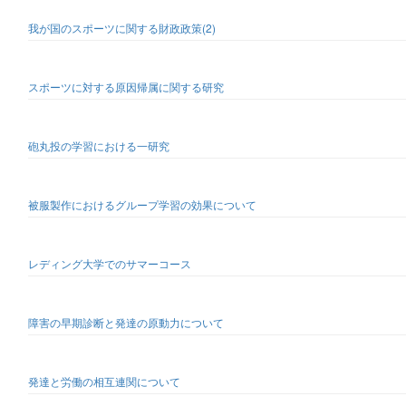
我が国のスポーツに関する財政政策(2)
スポーツに対する原因帰属に関する研究
砲丸投の学習における一研究
被服製作におけるグループ学習の効果について
レディング大学でのサマーコース
障害の早期診断と発達の原動力について
発達と労働の相互連関について