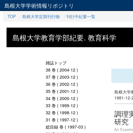
島根大学学術情報リポジトリ
TOP
島根大学定期刊行物
刊行中紀要一覧
島根大学教育学部紀要. 教育科学
雑誌トップ
38 巻 ( 2004-12 )
37 巻 ( 2003-12 )
36 巻 ( 2002-12 )
35 巻 ( 2001-12 )
島根大学教
1981-12
34 巻 ( 2000-12 )
33 巻 ( 1999-12 )
調理
32 巻 ( 1998-12 )
研究
31 巻 ( 1997-12 )
総目録 巻 ( 1997-03 )
An Experim