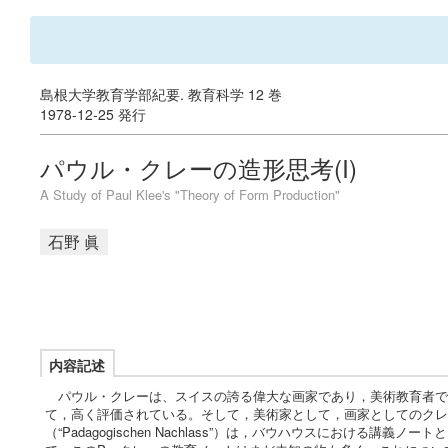
島根大学教育学部紀要. 教育科学 12 巻
1978-12-25 発行
パウル・クレーの造形思考(I)
A Study of Paul Klee's "Theory of Form Production"
石野 眞
内容記述
パウル・クレーは、スイスの誇る偉大な画家であり，美術教育者で
て，高く評価されている。そして，美術家として，画家としてのクレ
（“Padagogischen Nachlass”）は，バウハウスにおけ