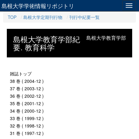
島根大学学術情報リポジトリ
Togg
navig
TOP
島根大学定期刊行物
刊行中紀要一覧
島根大学教育学部紀
島根大学教育学部
要. 教育科学
雑誌トップ
38 巻 ( 2004-12 )
37 巻 ( 2003-12 )
36 巻 ( 2002-12 )
35 巻 ( 2001-12 )
34 巻 ( 2000-12 )
33 巻 ( 1999-12 )
32 巻 ( 1998-12 )
31 巻 ( 1997-12 )