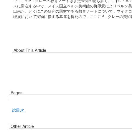
で，このP．クレーの教育ノートはまだ未知の物も多く、これについ
スに滞在する中で，スイス国立ベルン美術館の御厚意によりベルン美
出来た。とくにこの研究の題材である教育ノートについて，マイクロ
理展において実物に接する幸運を得たので，ここにP．クレーの美術
About This Article
Pages
総目次
Other Article