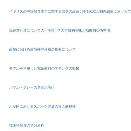
イギリスの中等教育改革に関する政党の政策 : 戦後の総合制再編成における
現在進行形についての一考察 : その本質的意味と効果的な指導法
高校における離散確率分布の指導について
モデルを利用した電気教材の学習とその効果
パウル・クレーの造形思考(I)
わが国におけるスポーツ発展の社会的持性
技術科教育の学習過程