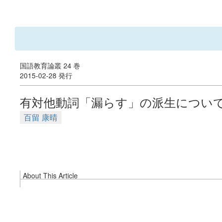
国語教育論叢 24 巻
2015-02-28 発行
有対他動詞「漏らす」の派生につい
百留 康晴
About This Article