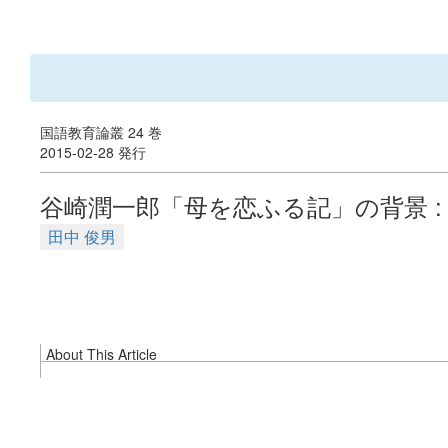
国語教育論叢 24 巻
2015-02-28 発行
谷崎潤一郎「母を恋ふる記」の背景 :
田中 俊男
About This Article