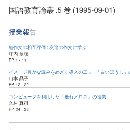
国語教育論叢
.5 巻
(1995-09-01)
授業報告
短作文の相互評価 : 友達の作文に学ぶ
坪内 章枝
PP. 1 - 11
イメージ豊かな読みをめざす導入の工夫 : 「白いぼうし
山本 晶子
PP. 12 - 22
コンピュータを利用した『走れメロス』の授業
久村 真司
PP. 24 - 38