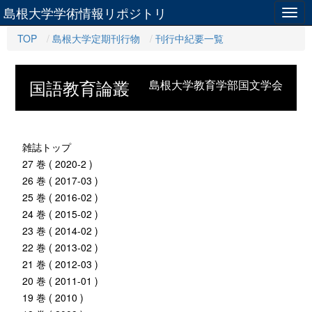
島根大学学術情報リポジトリ
Togg
navig
TOP
島根大学定期刊行物
刊行中紀要一覧
国語教育論叢
島根大学教育学部国文学会
雑誌トップ
27 巻 ( 2020-2 )
26 巻 ( 2017-03 )
25 巻 ( 2016-02 )
24 巻 ( 2015-02 )
23 巻 ( 2014-02 )
22 巻 ( 2013-02 )
21 巻 ( 2012-03 )
20 巻 ( 2011-01 )
19 巻 ( 2010 )