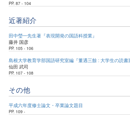
PP. 87 - 104
近著紹介
田中瑩一先生著『表現開発の国語科授業』
藤井 国彦
PP. 105 - 106
島根大学教育学部国語研究室編『董遇三餘 : 大学生の読書
仙田 武司
PP. 107 - 108
その他
平成六年度修士論文・卒業論文題目
PP. 109 -