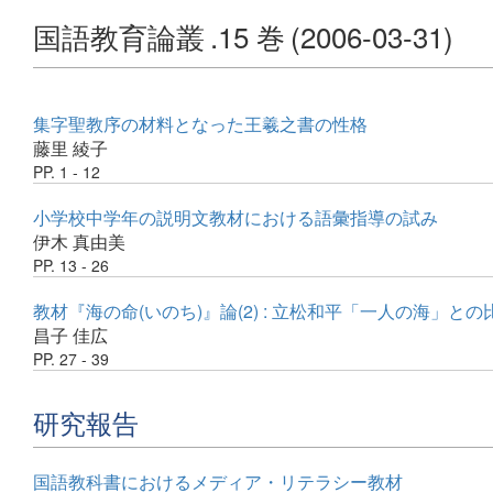
国語教育論叢
.15 巻
(2006-03-31)
集字聖教序の材料となった王羲之書の性格
藤里 綾子
PP. 1 - 12
小学校中学年の説明文教材における語彙指導の試み
伊木 真由美
PP. 13 - 26
教材『海の命(いのち)』論(2) : 立松和平「一人の海」と
昌子 佳広
PP. 27 - 39
研究報告
国語教科書におけるメディア・リテラシー教材