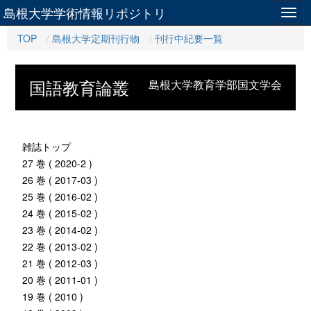
島根大学学術情報リポジトリ
Togg
navig
TOP
島根大学定期刊行物
刊行中紀要一覧
国語教育論叢
島根大学教育学部国文学会
雑誌トップ
27 巻 ( 2020-2 )
26 巻 ( 2017-03 )
25 巻 ( 2016-02 )
24 巻 ( 2015-02 )
23 巻 ( 2014-02 )
22 巻 ( 2013-02 )
21 巻 ( 2012-03 )
20 巻 ( 2011-01 )
19 巻 ( 2010 )