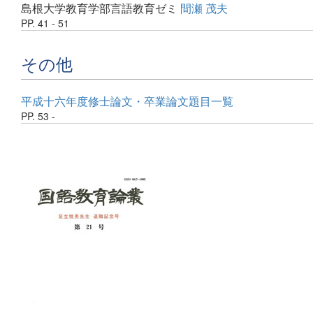
島根大学教育学部言語教育ゼミ
間瀬 茂夫
PP. 41 - 51
その他
平成十六年度修士論文・卒業論文題目一覧
PP. 53 -