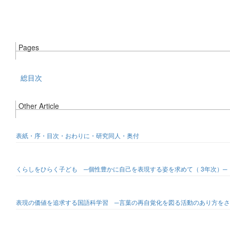
Pages
総目次
Other Article
表紙・序・目次・おわりに・研究同人・奥付
くらしをひらく子ども ─個性豊かに自己を表現する姿を求めて（ 3年次）─
表現の価値を追求する国語科学習 ─言葉の再自覚化を図る活動のあり方をさ