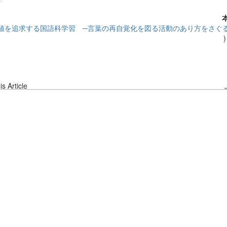
値を追求する国語科学習 ─言葉の再自覚化を図る活動のあり方をさぐ
s Article