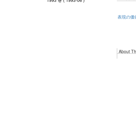
1993 巻 ( 1993-06 )
表現の価
About Thi