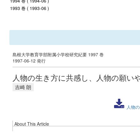
1994 巻 ( 1994-06 )
1993 巻 ( 1993-06 )
島根大学教育学部附属小学校研究紀要 1997 巻
1997-06-12 発行
人物の生き方に共感し、人物の願い
吉崎 朗
人物の
About This Article