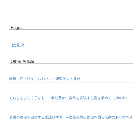
Pages
総目次
Other Article
表紙・序・目次・おわりに・研究同人・奥付
くらしをひらく子ども ─個性豊かに自己を表現する姿を求めて（ 3年次）─
表現の価値を追求する国語科学習 ─言葉の再自覚化を図る活動のあり方をさ