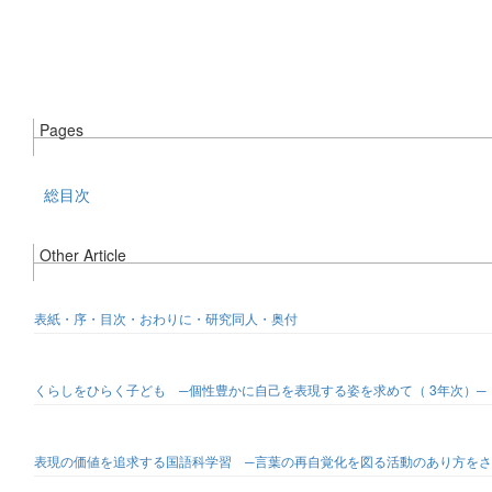
Pages
総目次
Other Article
表紙・序・目次・おわりに・研究同人・奥付
くらしをひらく子ども ─個性豊かに自己を表現する姿を求めて（ 3年次）─
表現の価値を追求する国語科学習 ─言葉の再自覚化を図る活動のあり方をさ