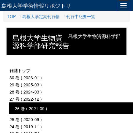
島根大学学術情報リポジトリ
Togg
navig
TOP
島根大学定期刊行物
刊行中紀要一覧
島根大学生物資
島根大学生物資源科学部
源科学部研究報告
雑誌トップ
30 巻 ( 2026-01 )
29 巻 ( 2025-03 )
28 巻 ( 2024-03 )
27 巻 ( 2022-12 )
26 巻 ( 2021-09 )
25 巻 ( 2020-09 )
24 巻 ( 2019-11 )