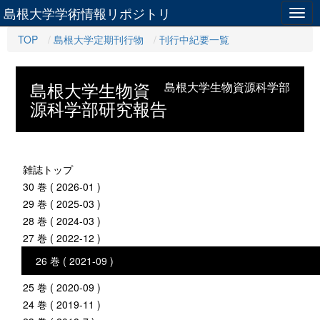
島根大学学術情報リポジトリ
Togg
navig
TOP
島根大学定期刊行物
刊行中紀要一覧
島根大学生物資
島根大学生物資源科学部
源科学部研究報告
雑誌トップ
30 巻 ( 2026-01 )
29 巻 ( 2025-03 )
28 巻 ( 2024-03 )
27 巻 ( 2022-12 )
26 巻 ( 2021-09 )
25 巻 ( 2020-09 )
24 巻 ( 2019-11 )