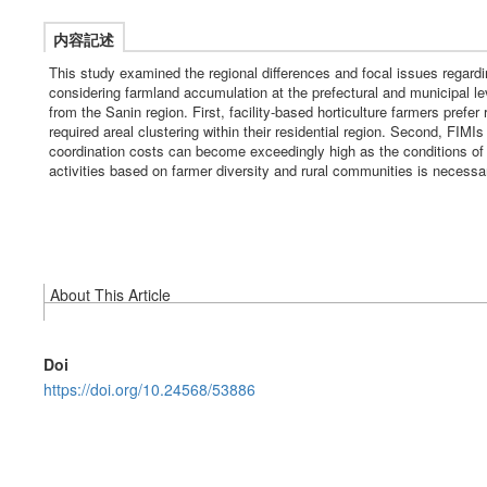
内容記述
This study examined the regional differences and focal issues regardi
considering farmland accumulation at the prefectural and municipal le
from the Sanin region. First, facility-based horticulture farmers pref
required areal clustering within their residential region. Second, FIMI
coordination costs can become exceedingly high as the conditions of e
activities based on farmer diversity and rural communities is necessa
About This Article
Doi
https://doi.org/10.24568/53886