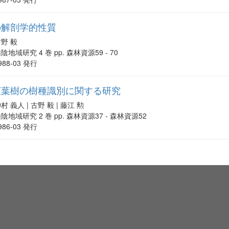
の解剖学的性質
野 毅
陰地域研究 4 巻 pp. 森林資源59 - 70
988-03 発行
広葉樹の樹種識別に関する研究
村 義人 | 古野 毅 | 藤江 勲
陰地域研究 2 巻 pp. 森林資源37 - 森林資源52
986-03 発行