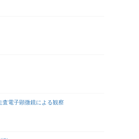
WPC)の走査電子顕微鏡による観察