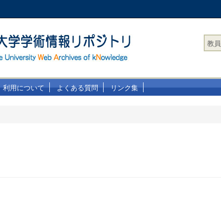
教員
利用について
よくある質問
リンク集