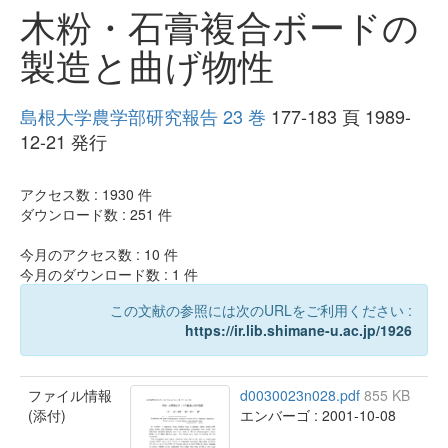
木粉・石膏複合ボードの
製造と曲げ物性
島根大学農学部研究報告 23 巻
177-183 頁 1989-
12-21 発行
アクセス数 :
1930
件
ダウンロード数 :
251
件
今月のアクセス数 :
10
件
今月のダウンロード数 :
1
件
この文献の参照には次のURLをご利用ください :
https://ir.lib.shimane-u.ac.jp/1926
ファイル情報
d0030023n028.pdf
855 KB
(添付)
エンバーゴ : 2001-10-08