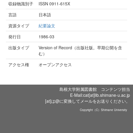
収録物識別子
ISSN 0911-615X
言語
日本語
資源タイプ
紀要論文
発行日
1986-03
出版タイプ
Version of Record（出版社版。早期公開を含
む）
アクセス権
オープンアクセス
島根大学附属図書館 コンテンツ担当
E-Mail:cat[at]lib.shimane-u.ac.jp
[at]は@に変換してメールをお送りください。
Copyright（C）Shimane University