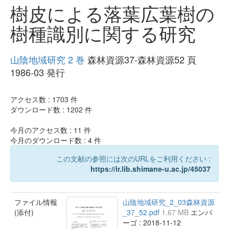
樹皮による落葉広葉樹の
樹種識別に関する研究
山陰地域研究 2 巻
森林資源37-森林資源52 頁
1986-03 発行
アクセス数 :
1703
件
ダウンロード数 :
1202
件
今月のアクセス数 :
11
件
今月のダウンロード数 :
4
件
この文献の参照には次のURLをご利用ください :
https://ir.lib.shimane-u.ac.jp/45037
ファイル情報
山陰地域研究_2_03森林資源
(添付)
_37_52.pdf
1.67 MB
エンバ
ーゴ : 2018-11-12