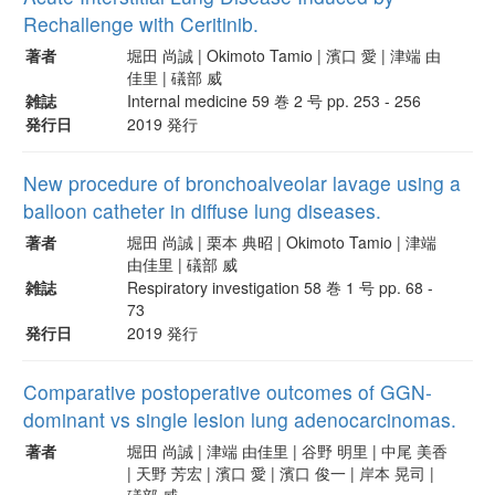
Rechallenge with Ceritinib.
著者
堀田 尚誠 | Okimoto Tamio | 濱口 愛 | 津端 由
佳里 | 礒部 威
雑誌
Internal medicine 59 巻 2 号 pp. 253 - 256
発行日
2019 発行
New procedure of bronchoalveolar lavage using a
balloon catheter in diffuse lung diseases.
著者
堀田 尚誠 | 栗本 典昭 | Okimoto Tamio | 津端
由佳里 | 礒部 威
雑誌
Respiratory investigation 58 巻 1 号 pp. 68 -
73
発行日
2019 発行
Comparative postoperative outcomes of GGN-
dominant vs single lesion lung adenocarcinomas.
著者
堀田 尚誠 | 津端 由佳里 | 谷野 明里 | 中尾 美香
| 天野 芳宏 | 濱口 愛 | 濱口 俊一 | 岸本 晃司 |
礒部 威