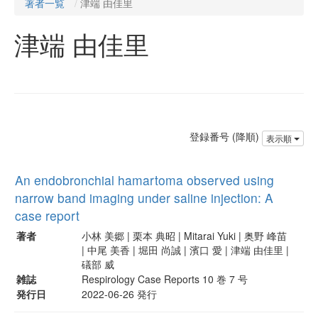
著者一覧
津端 由佳里
津端 由佳里
登録番号 (降順)
表示順
An endobronchial hamartoma observed using
narrow band imaging under saline injection: A
case report
著者
小林 美郷 | 栗本 典昭 | Mitarai Yuki | 奥野 峰苗
| 中尾 美香 | 堀田 尚誠 | 濱口 愛 | 津端 由佳里 |
礒部 威
雑誌
Respirology Case Reports 10 巻 7 号
発行日
2022-06-26 発行