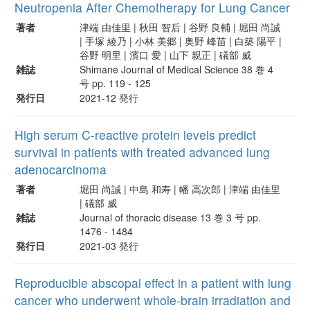
Neutropenia After Chemotherapy for Lung Cancer
著者
津端 由佳里 | 秋田 智后 | 谷野 良輔 | 堀田 尚誠
| 手塚 綾乃 | 小林 美郷 | 奥野 峰苗 | 白築 陽平 |
谷野 明里 | 濱口 愛 | 山下 親正 | 礒部 威
雑誌
Shimane Journal of Medical Science 38 巻 4
号 pp. 119 - 125
発行日
2021-12 発行
High serum C-reactive protein levels predict
survival in patients with treated advanced lung
adenocarcinoma
著者
堀田 尚誠 | 中島 和寿 | 幡 高次郎 | 津端 由佳里
| 礒部 威
雑誌
Journal of thoracic disease 13 巻 3 号 pp.
1476 - 1484
発行日
2021-03 発行
Reproducible abscopal effect in a patient with lung
cancer who underwent whole-brain irradiation and