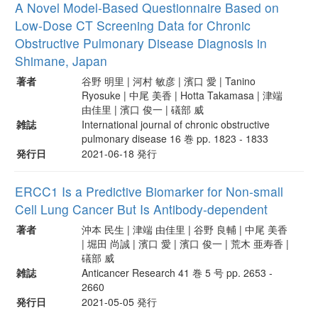
A Novel Model-Based Questionnaire Based on
Low-Dose CT Screening Data for Chronic
Obstructive Pulmonary Disease Diagnosis in
Shimane, Japan
著者
谷野 明里 | 河村 敏彦 | 濱口 愛 | Tanino
Ryosuke | 中尾 美香 | Hotta Takamasa | 津端
由佳里 | 濱口 俊一 | 礒部 威
雑誌
International journal of chronic obstructive
pulmonary disease 16 巻 pp. 1823 - 1833
発行日
2021-06-18 発行
ERCC1 Is a Predictive Biomarker for Non-small
Cell Lung Cancer But Is Antibody-dependent
著者
沖本 民生 | 津端 由佳里 | 谷野 良輔 | 中尾 美香
| 堀田 尚誠 | 濱口 愛 | 濱口 俊一 | 荒木 亜寿香 |
礒部 威
雑誌
Anticancer Research 41 巻 5 号 pp. 2653 -
2660
発行日
2021-05-05 発行