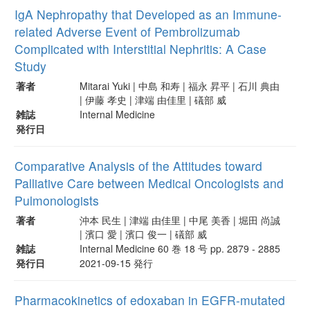
IgA Nephropathy that Developed as an Immune-
related Adverse Event of Pembrolizumab
Complicated with Interstitial Nephritis: A Case
Study
著者
Mitarai Yuki | 中島 和寿 | 福永 昇平 | 石川 典由
| 伊藤 孝史 | 津端 由佳里 | 礒部 威
雑誌
Internal Medicine
発行日
Comparative Analysis of the Attitudes toward
Palliative Care between Medical Oncologists and
Pulmonologists
著者
沖本 民生 | 津端 由佳里 | 中尾 美香 | 堀田 尚誠
| 濱口 愛 | 濱口 俊一 | 礒部 威
雑誌
Internal Medicine 60 巻 18 号 pp. 2879 - 2885
発行日
2021-09-15 発行
Pharmacokinetics of edoxaban in EGFR-mutated