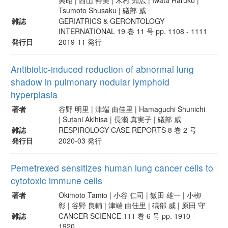
Tsumoto Shusaku | 礒部 威
雑誌
GERIATRICS & GERONTOLOGY
INTERNATIONAL 19 巻 11 号 pp. 1108 - 1111
発行日
2019-11 発行
Antibiotic-induced reduction of abnormal lung
shadow in pulmonary nodular lymphoid
hyperplasia
著者
谷野 明里 | 津端 由佳里 | Hamaguchi Shunichi
| Sutani Akihisa | 長瀬 真実子 | 礒部 威
雑誌
RESPIROLOGY CASE REPORTS 8 巻 2 号
発行日
2020-03 発行
Pemetrexed sensitizes human lung cancer cells to
cytotoxic immune cells
著者
Okimoto Tamio | 小谷 仁司 | 飯田 雄一 | 小栁
彰 | 谷野 良輔 | 津端 由佳里 | 礒部 威 | 原田 守
雑誌
CANCER SCIENCE 111 巻 6 号 pp. 1910 -
1920