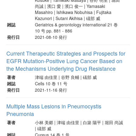
尚誠 | 濱口 愛 | 濱口 俊一 | Yamasaki
Masahiro | Ishikawa Nobuhisa | Fujitaka
Kazunori | Sutani Akihisa | 礒部 威
雑誌
Geriatrics & gerontology international 21 巻
10 号 pp. 881 - 886
発行日
2021-08-10 発行
Current Therapeutic Strategies and Prospects for
EGFR Mutation-Positive Lung Cancer Based on
the Mechanisms Underlying Drug Resistance
著者
津端 由佳里 | 谷野 良輔 | 礒部 威
雑誌
Cells 10 巻 11 号
発行日
2021-11-16 発行
Multiple Mass Lesions in Pneumocystis
Pneumonia
著者
小林 美郷 | 津端 由佳里 | 白築 陽平 | 堀田 尚誠
| 礒部 威
雑誌
Cureus 14 巻 1 号