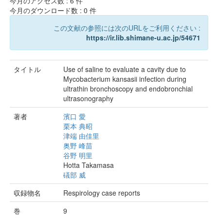
今月のアクセス数 :
6
件
今月のダウンロード数 :
0
件
この文献の参照には次のURLをご利用ください :
https://ir.lib.shimane-u.ac.jp/54671
タイトル
Use of saline to evaluate a cavity due to
Mycobacterium kansasii infection during
ultrathin bronchoscopy and endobronchial
ultrasonography
著者
濱口 愛
栗本 典昭
津端 由佳里
奥野 峰苗
谷野 明里
Hotta Takamasa
礒部 威
収録物名
Respirology case reports
巻
9