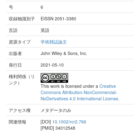
号
6
収録物識別子
EISSN 2051-3380
言語
英語
資源タイプ
学術雑誌論文
出版者
John Wiley & Sons, Inc.
発行日
2021-05-10
権利関係（リ
ンク）
This work is licensed under a
Creative
Commons Attribution-NonCommercial-
NoDerivatives 4.0 International License
.
アクセス権
メタデータのみ
関連情報
[DOI]
10.1002/rcr2.766
[PMID]
34012548