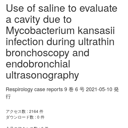
Use of saline to evaluate
a cavity due to
Mycobacterium kansasii
infection during ultrathin
bronchoscopy and
endobronchial
ultrasonography
Respirology case reports 9 巻 6 号 2021-05-10 発
行
アクセス数 :
2164
件
ダウンロード数 :
0
件