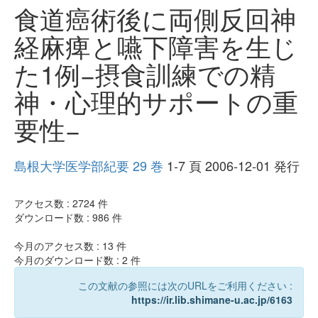
食道癌術後に両側反回神
経麻痺と嚥下障害を生じ
た1例−摂食訓練での精
神・心理的サポートの重
要性−
島根大学医学部紀要 29 巻
1-7 頁 2006-12-01 発行
アクセス数 :
2724
件
ダウンロード数 :
986
件
今月のアクセス数 :
13
件
今月のダウンロード数 :
2
件
この文献の参照には次のURLをご利用ください :
https://ir.lib.shimane-u.ac.jp/6163