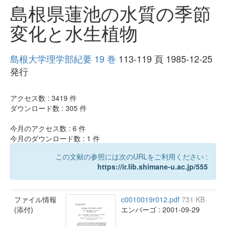
島根県蓮池の水質の季節
変化と水生植物
島根大学理学部紀要 19 巻
113-119 頁 1985-12-25
発行
アクセス数 :
3419
件
ダウンロード数 :
305
件
今月のアクセス数 :
6
件
今月のダウンロード数 :
1
件
この文献の参照には次のURLをご利用ください :
https://ir.lib.shimane-u.ac.jp/555
ファイル情報
c0010019r012.pdf
731 KB
(添付)
エンバーゴ : 2001-09-29