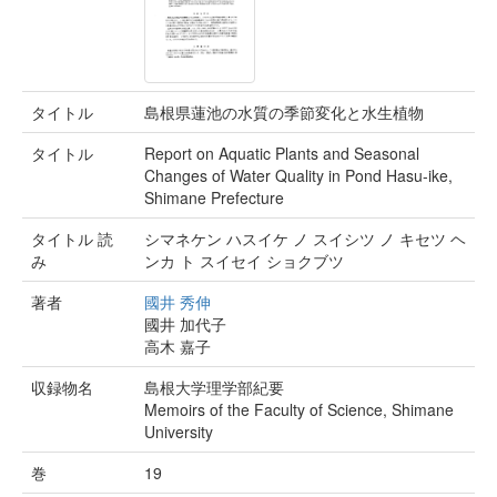
タイトル
島根県蓮池の水質の季節変化と水生植物
タイトル
Report on Aquatic Plants and Seasonal
Changes of Water Quality in Pond Hasu-ike,
Shimane Prefecture
タイトル 読
シマネケン ハスイケ ノ スイシツ ノ キセツ ヘ
み
ンカ ト スイセイ ショクブツ
著者
國井 秀伸
國井 加代子
高木 嘉子
収録物名
島根大学理学部紀要
Memoirs of the Faculty of Science, Shimane
University
巻
19