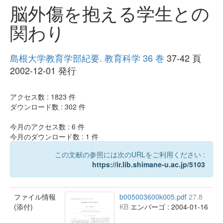
脳外傷を抱える学生との
関わり
島根大学教育学部紀要. 教育科学 36 巻
37-42 頁
2002-12-01 発行
アクセス数 :
1823
件
ダウンロード数 :
302
件
今月のアクセス数 :
6
件
今月のダウンロード数 :
1
件
この文献の参照には次のURLをご利用ください :
https://ir.lib.shimane-u.ac.jp/5103
ファイル情報
b005003600k005.pdf
27.8
(添付)
KB
エンバーゴ : 2004-01-16