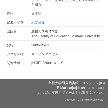
と思う。
言語
日本語
資源タイプ
紀要論文
出版者
島根大学教育学部
The Faculty of Education Shimane University
発行日
2002-12-01
アクセス権
オープンアクセス
関連情報
[NCID]
AN0010792X
島根大学附属図書館 コンテンツ担当
E-Mail:cat[at]lib.shimane-u.ac.jp
[at]は@に変換してメールをお送りください。
Copyright（C）Shimane University