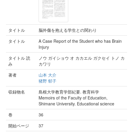
タイトル
脳外傷を抱える学生との関わり
タイトル
A Case Report of the Student who has Brain
Injury
タイトル 読
ノウ ガイショウ オ カカエル ガクセイ トノ カ
み
カワリ
著者
山本 大介
猪野 郁子
収録物名
島根大学教育学部紀要. 教育科学
Memoirs of the Faculty of Education,
Shimane University. Educational science
巻
36
開始ページ
37