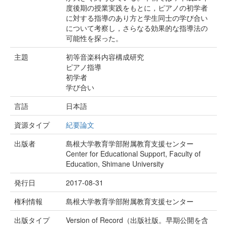
度後期の授業実践をもとに，ピアノの初学者
に対する指導のあり方と学生同士の学び合い
について考察し，さらなる効果的な指導法の
可能性を探った。
主題
初等音楽科内容構成研究
ピアノ指導
初学者
学び合い
言語
日本語
資源タイプ
紀要論文
出版者
島根大学教育学部附属教育支援センター
Center for Educational Support, Faculty of
Education, Shimane University
発行日
2017-08-31
権利情報
島根大学教育学部附属教育支援センター
出版タイプ
Version of Record（出版社版。早期公開を含