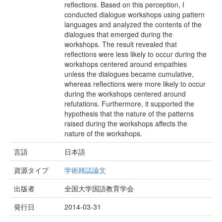
reflections. Based on this perception, I
conducted dialogue workshops using pattern
languages and analyzed the contents of the
dialogues that emerged during the
workshops. The result revealed that
reflections were less likely to occur during the
workshops centered around empathies
unless the dialogues became cumulative,
whereas reflections were more likely to occur
during the workshops centered around
refutations. Furthermore, it supported the
hypothesis that the nature of the patterns
raised during the workshops affects the
nature of the workshops.
言語
日本語
資源タイプ
学術雑誌論文
出版者
全国大学国語教育学会
発行日
2014-03-31