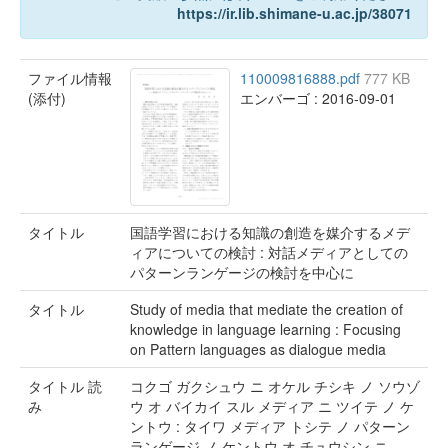
https://ir.lib.shimane-u.ac.jp/38071
ファイル情報
110009816888.pdf
777 KB
(添付)
エンバーゴ : 2016-09-01
タイトル
国語学習における知識の創造を媒介するメデ
ィアについての検討 : 対話メディアとしての
パターンランゲージの検討を中心に
タイトル
Study of media that mediate the creation of
knowledge in language learning : Focusing
on Pattern languages as dialogue media
タイトル 読
コクゴ ガクシュウ ニ オケル チシキ ノ ソウゾ
み
ウ オ バイカイ スル メディア ニ ツイテ ノ ケ
ントウ : タイワ メディア トシテ ノ パターン
ランゲージ ノ ケントウ オ チュウシン ニ