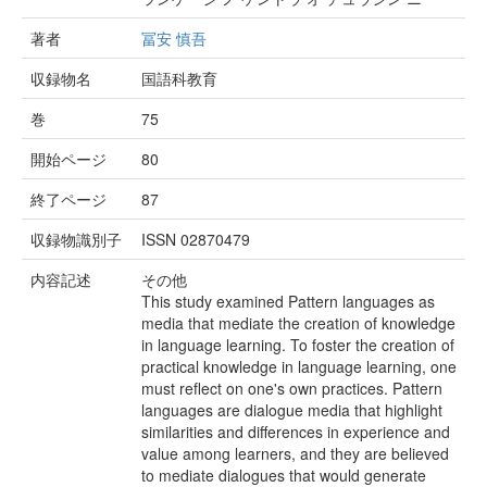
著者
冨安 慎吾
収録物名
国語科教育
巻
75
開始ページ
80
終了ページ
87
収録物識別子
ISSN 02870479
内容記述
その他
This study examined Pattern languages as
media that mediate the creation of knowledge
in language learning. To foster the creation of
practical knowledge in language learning, one
must reflect on one's own practices. Pattern
languages are dialogue media that highlight
similarities and differences in experience and
value among learners, and they are believed
to mediate dialogues that would generate