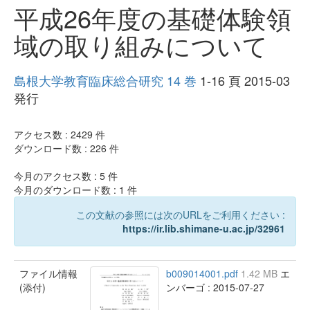
平成26年度の基礎体験領
域の取り組みについて
島根大学教育臨床総合研究 14 巻
1-16 頁 2015-03
発行
アクセス数 :
2429
件
ダウンロード数 :
226
件
今月のアクセス数 :
5
件
今月のダウンロード数 :
1
件
この文献の参照には次のURLをご利用ください :
https://ir.lib.shimane-u.ac.jp/32961
ファイル情報
b009014001.pdf
1.42 MB
エ
(添付)
ンバーゴ : 2015-07-27