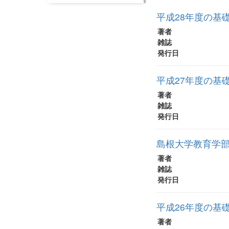
平成28年度の基
著者
雑誌
発行日
平成27年度の基
著者
雑誌
発行日
島根大学教育学部
著者
雑誌
発行日
平成26年度の基
著者