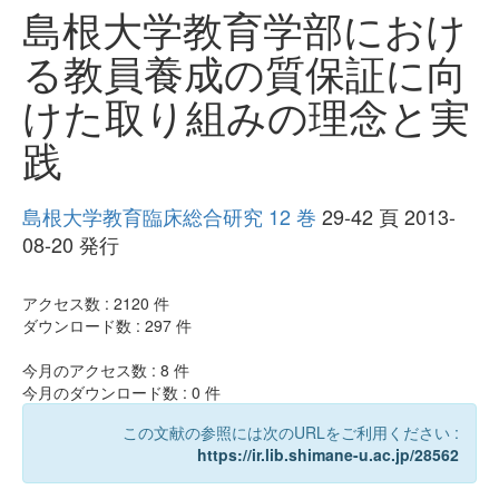
島根大学教育学部におけ
る教員養成の質保証に向
けた取り組みの理念と実
践
島根大学教育臨床総合研究 12 巻
29-42 頁 2013-
08-20 発行
アクセス数 :
2120
件
ダウンロード数 :
297
件
今月のアクセス数 :
8
件
今月のダウンロード数 :
0
件
この文献の参照には次のURLをご利用ください :
https://ir.lib.shimane-u.ac.jp/28562