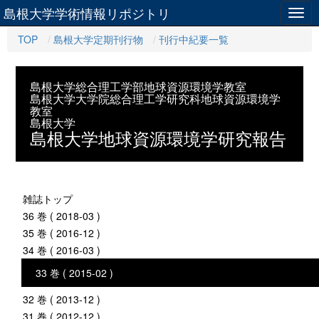
島根大学学術情報リポジトリ
Togg
navig
TOP
島根大学定期刊行物
刊行中紀要一覧
島根大学総合理工学部地球資源環境学教室
島根大学大学院総合理工学研究科地球資源環境学
教室
島根大学
島根大学地球資源環境学研究報告
雑誌トップ
36 巻 ( 2018-03 )
35 巻 ( 2016-12 )
34 巻 ( 2016-03 )
33 巻 ( 2015-02 )
32 巻 ( 2013-12 )
31 巻 ( 2012-12 )