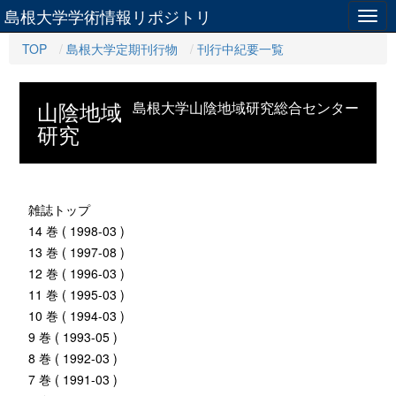
島根大学学術情報リポジトリ
Togg
navig
TOP
島根大学定期刊行物
刊行中紀要一覧
山陰地域
島根大学山陰地域研究総合センター
研究
雑誌トップ
14 巻 ( 1998-03 )
13 巻 ( 1997-08 )
12 巻 ( 1996-03 )
11 巻 ( 1995-03 )
10 巻 ( 1994-03 )
9 巻 ( 1993-05 )
8 巻 ( 1992-03 )
7 巻 ( 1991-03 )