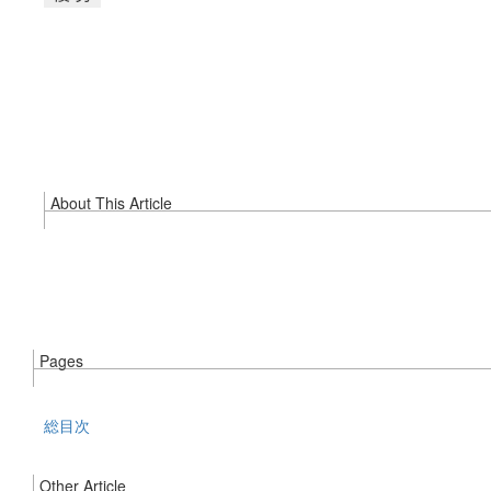
About This Article
Pages
総目次
Other Article