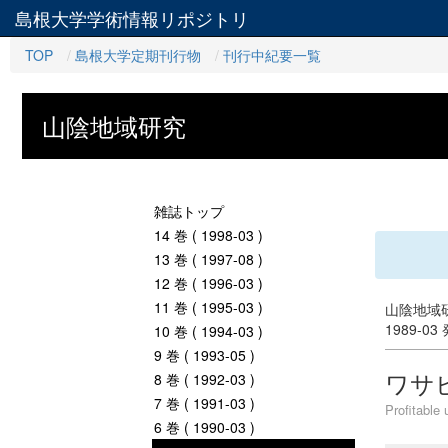
島根大学学術情報リポジトリ
TOP
島根大学定期刊行物
刊行中紀要一覧
山陰地域研究
雑誌トップ
14 巻 ( 1998-03 )
13 巻 ( 1997-08 )
12 巻 ( 1996-03 )
11 巻 ( 1995-03 )
山陰地域研
1989-03
10 巻 ( 1994-03 )
9 巻 ( 1993-05 )
ワサ
8 巻 ( 1992-03 )
7 巻 ( 1991-03 )
Profitable 
6 巻 ( 1990-03 )