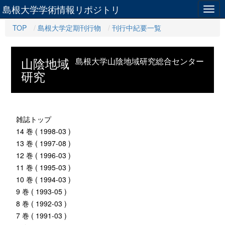
島根大学学術情報リポジトリ
Togg
navig
TOP
島根大学定期刊行物
刊行中紀要一覧
山陰地域
島根大学山陰地域研究総合センター
研究
雑誌トップ
14 巻 ( 1998-03 )
13 巻 ( 1997-08 )
12 巻 ( 1996-03 )
11 巻 ( 1995-03 )
10 巻 ( 1994-03 )
9 巻 ( 1993-05 )
8 巻 ( 1992-03 )
7 巻 ( 1991-03 )