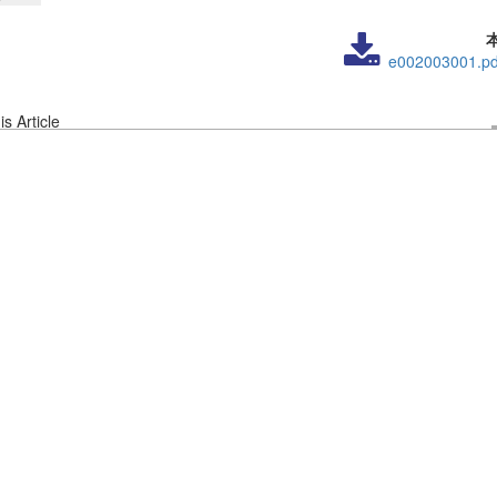
e002003001.pd
s Article