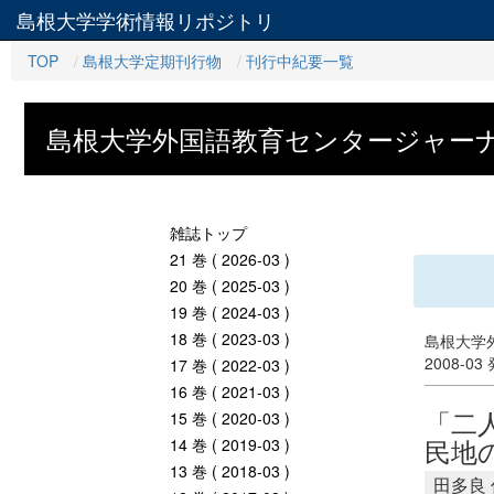
島根大学学術情報リポジトリ
TOP
島根大学定期刊行物
刊行中紀要一覧
島根大学外国語教育センタージャー
雑誌トップ
21 巻 ( 2026-03 )
20 巻 ( 2025-03 )
19 巻 ( 2024-03 )
18 巻 ( 2023-03 )
島根大学
2008-03
17 巻 ( 2022-03 )
16 巻 ( 2021-03 )
「二
15 巻 ( 2020-03 )
民地
14 巻 ( 2019-03 )
13 巻 ( 2018-03 )
田多良