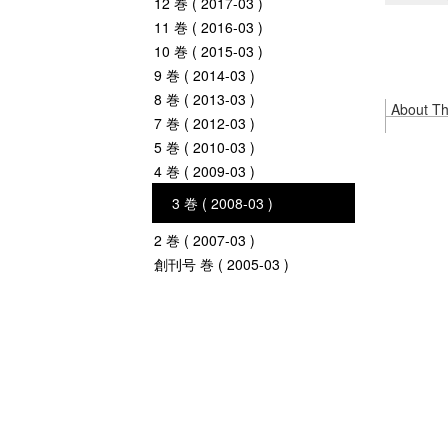
12 巻 ( 2017-03 )
11 巻 ( 2016-03 )
10 巻 ( 2015-03 )
9 巻 ( 2014-03 )
8 巻 ( 2013-03 )
About Thi
7 巻 ( 2012-03 )
5 巻 ( 2010-03 )
4 巻 ( 2009-03 )
3 巻 ( 2008-03 )
2 巻 ( 2007-03 )
創刊号 巻 ( 2005-03 )