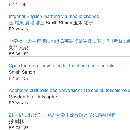
PP. 1 - 28
Informal English learning via mobile phones
汪 曙東
廣瀬 浩三
Smith Simon
玉木 祐子
PP. 29 - 37
中学校・大学連携における英語授業実践に関する1考察 :
奥羽 充規
PP. 39 - 50
Open learning : new roles for teachers and students
Smith Simon
PP. 51 - 57
Approche culturelle des perversions : le cas du fétichisme 
Masdebrieu Christophe
PP. 59 - 72
21世紀における中国の大学生流行語とその精神構造
孫 樹林
PP. 73 - 86