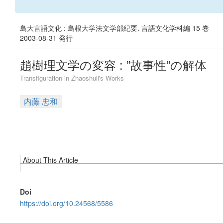
島大言語文化 : 島根大学法文学部紀要. 言語文化学科編 15 巻
2003-08-31 発行
趙樹理文学の変容 : ”故事性”の解体
Transfiguration in Zhaoshuli's Works
内藤 忠和
About This Article
Doi
https://doi.org/10.24568/5586