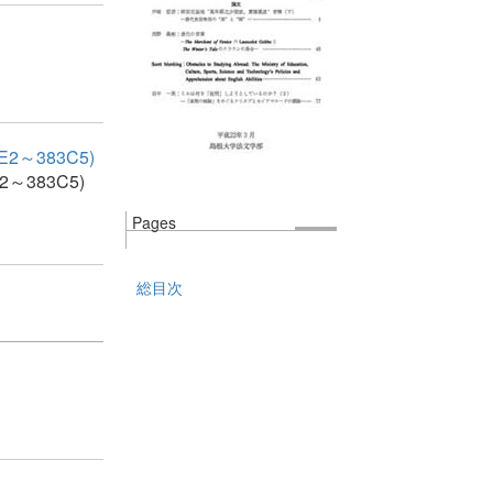
～383C5)
76E2～383C5)
Pages
総目次