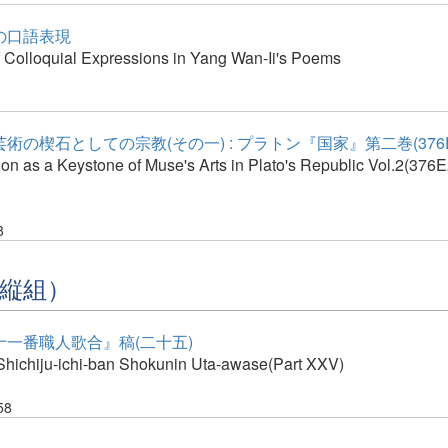
の口語表現
f Colloquial Expressions in Yang Wan-Ii's Poems
術の楔石としての宗教(その一) : プラトン『国家』第二巻(376E2
ion as a Keystone of Muse's Arts in Plato's Republic Vol.2(3
8
縦組）
十一番職人歌合』稿(二十五)
Shichiju-ichi-ban Shokunin Uta-awase(Part XXV)
58