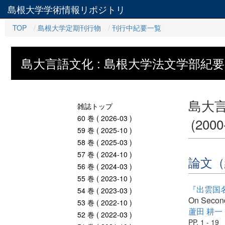
島根大学学術情報リポジトリ
TOP
島根大学定期刊行物
刊行中紀要一覧
島大言語文化 : 島根大学法文学部紀要
島大言
雑誌トップ
60 巻 ( 2026-03 )
(2000
59 巻 ( 2025-10 )
58 巻 ( 2025-03 )
57 巻 ( 2024-10 )
論文（
56 巻 ( 2024-03 )
55 巻 ( 2023-10 )
『出雲国
54 巻 ( 2023-03 )
On Second
53 巻 ( 2022-10 )
蘆田 耕一
52 巻 ( 2022-03 )
PP. 1 - 19