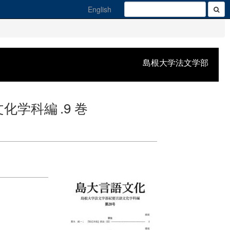
English
島根大学法文学部
文化学科編
.9 巻