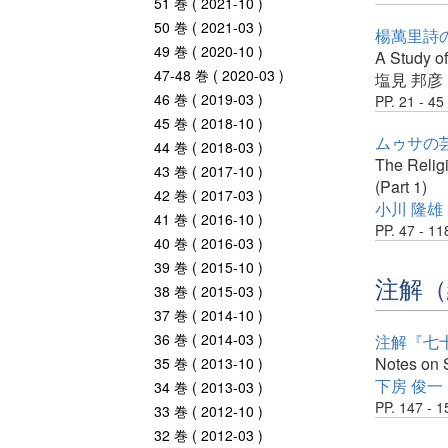
51 巻 ( 2021-10 )
50 巻 ( 2021-03 )
楊萬里詩
49 巻 ( 2020-10 )
A Study o
47-48 巻 ( 2020-03 )
塩見 邦彦
46 巻 ( 2019-03 )
PP. 21 - 45
45 巻 ( 2018-10 )
ムゥサの芸
44 巻 ( 2018-03 )
The Relig
43 巻 ( 2017-10 )
(Part 1)
42 巻 ( 2017-03 )
小川 隆雄
41 巻 ( 2016-10 )
PP. 47 - 11
40 巻 ( 2016-03 )
39 巻 ( 2015-10 )
注解（
38 巻 ( 2015-03 )
37 巻 ( 2014-10 )
36 巻 ( 2014-03 )
注解『七
Notes on 
35 巻 ( 2013-10 )
下房 俊一
34 巻 ( 2013-03 )
PP. 147 - 1
33 巻 ( 2012-10 )
32 巻 ( 2012-03 )